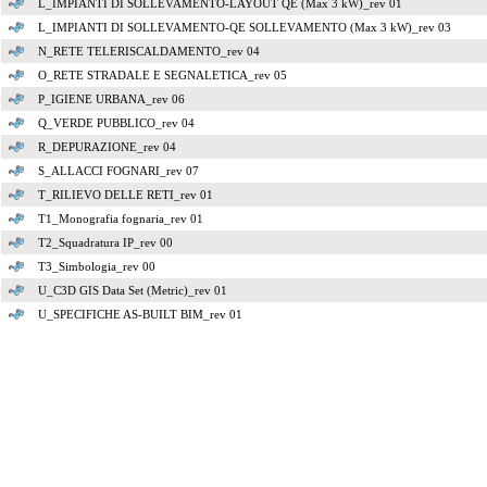
L_IMPIANTI DI SOLLEVAMENTO-LAYOUT QE (Max 3 kW)_rev 01
L_IMPIANTI DI SOLLEVAMENTO-QE SOLLEVAMENTO (Max 3 kW)_rev 03
N_RETE TELERISCALDAMENTO_rev 04
O_RETE STRADALE E SEGNALETICA_rev 05
P_IGIENE URBANA_rev 06
Q_VERDE PUBBLICO_rev 04
R_DEPURAZIONE_rev 04
S_ALLACCI FOGNARI_rev 07
T_RILIEVO DELLE RETI_rev 01
T1_Monografia fognaria_rev 01
T2_Squadratura IP_rev 00
T3_Simbologia_rev 00
U_C3D GIS Data Set (Metric)_rev 01
U_SPECIFICHE AS-BUILT BIM_rev 01