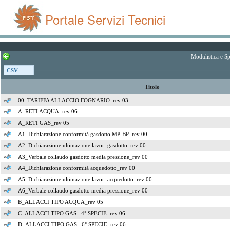
Portale Servizi Tecnici
Modulistica e Sp
CSV
Titolo
00_TARIFFA ALLACCIO FOGNARIO_rev 03
A_RETI ACQUA_rev 06
A_RETI GAS_rev 05
A1_Dichiarazione conformità gasdotto MP-BP_rev 00
A2_Dichiarazione ultimazione lavori gasdotto_rev 00
A3_Verbale collaudo gasdotto media pressione_rev 00
A4_Dichiarazione conformità acquedotto_rev 00
A5_Dichiarazione ultimazione lavori acquedotto_rev 00
A6_Verbale collaudo gasdotto media pressione_rev 00
B_ALLACCI TIPO ACQUA_rev 05
C_ALLACCI TIPO GAS _4° SPECIE_rev 06
D_ALLACCI TIPO GAS _6° SPECIE_rev 06